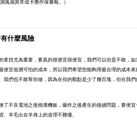
檢測風扇異常或卡塵作保養喔。）
會有什麼風險
的拿捏尤為重要，要真的很便宜很便宜，我們可以但是不敢，如
最便宜低價可怕的成本，所以我們希望您能夠用最合理的成本來
、我們也不敢幫你做，因為在你的觀點是少了幾百塊，但在我們
換了不良電池之後燒壞機板，爆炸之後產生的後續問題，要便宜
貨、羊毛出在羊身上的道理不難懂。