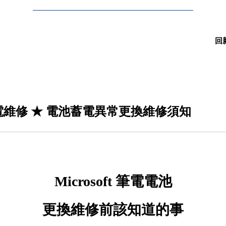
回
微軟筆電維修 ★ 電池蓄電異常更換維修須知
Microsoft 筆電電池
更換維修前
該知道的事