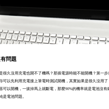
沒有問題
是很久沒用充電也開不了機嗎？那插電源時能不能開機？第一步
你可以先利用充電接上筆電時測試開機，其實如果是很久沒用了
器可以開機，一拔掉馬上就斷電，那麼90%的機率就是電池沒有
純是電池問題。