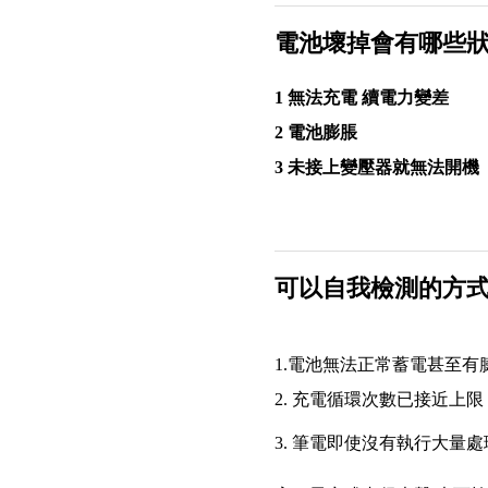
電池壞掉會有哪些
1 無法充電 續電力變差
2 電池膨脹
3 未接上變壓器就無法開機
可以自我檢測的方
1.電池無法正常蓄電甚至有
2. 充電循環次數已接近上
3. 筆電即使沒有執行大