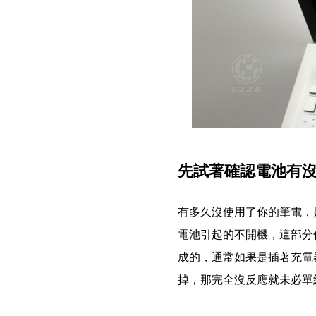
先試著確認電池有
有多久沒使用了你的筆電，
電池引起的不開機，這部分
成的，通常如果是插著充電
掉，那完全沒反應就未必單