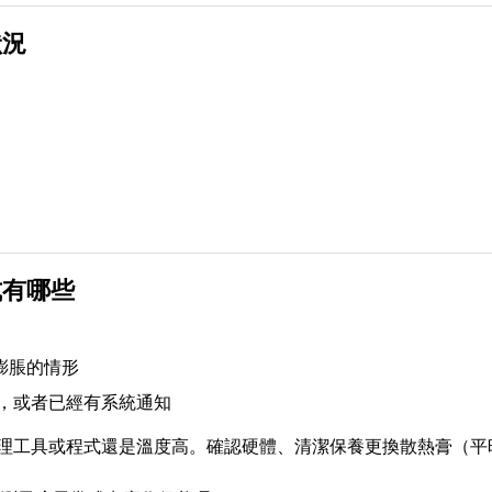
狀況
式有哪些
膨脹的情形
限，或者已經有系統通知
量處理工具或程式還是溫度高。確認硬體、清潔保養更換散熱膏（