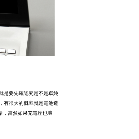
就是要先確認究是不是單純
，有很大的概率就是電池造
錯，當然如果充電座也壞