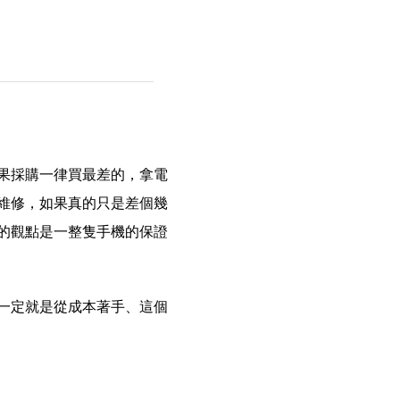
果採購一律買最差的，拿電
維修，如果真的只是差個幾
的觀點是一整隻手機的保證
一定就是從成本著手、這個