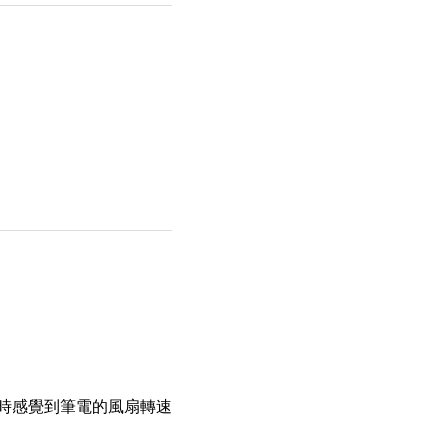
平時感覺到筆電的風扇轉速