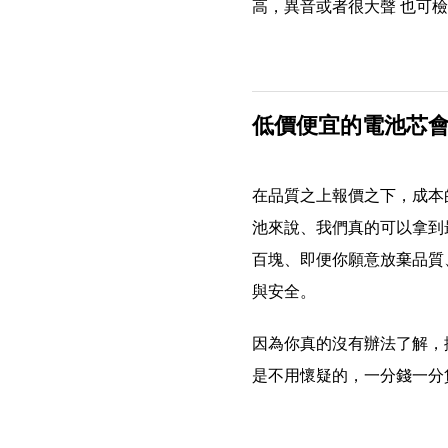
高，異音或者很大聲 也可
低價便宜的電池芯
在品質之上報價之下，成本
池來說、我們真的可以拿到
百塊、即便你願意放棄品質
與安全。
因為你真的沒有辦法了解，
是不用懷疑的，一分錢一分