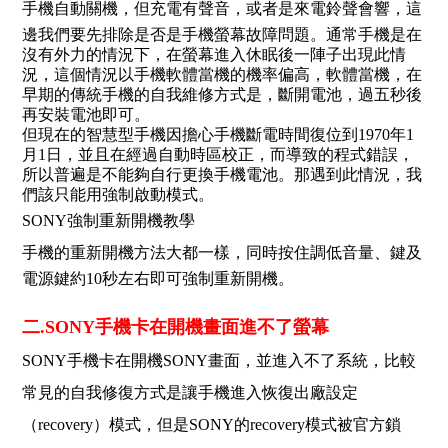
手機自動關機，但充電有聲音，或者是來電鈴聲會響，這
邊我們要先排除是否是手機螢幕故障問題。通常手機是在
沒有外力的情況下，在螢幕進入休眠後一陣子出現此情
況，這個情況以手機軟體當機的機率偏高，軟體當機，在
早期的傳統手機的自我維修方式是，斷開電池，過五秒後
再安裝電池即可。
但現在的智慧型手機因擔心手機斷電時間復位到1970年1
月1日，並且在經過自動時區校正，而導致的程式錯誤，
所以普遍是不能夠自行更換手機電池。那遇到此情況，我
們該只能用強制啟動模式。
SONY強制重新開機教學
手機的重新開機方法大都一樣，同時按住調低音量、鍵及
電源鍵約10秒左右即可強制重新開機。
二.SONY手機卡在開機畫面進不了螢幕
SONY手機卡在開機SONY畫面，並進入不了系統，比較
常見的自我修復方式是讓手機進入恢復出廠設定
（recovery）模式，但是SONY的recovery模式被官方鎖