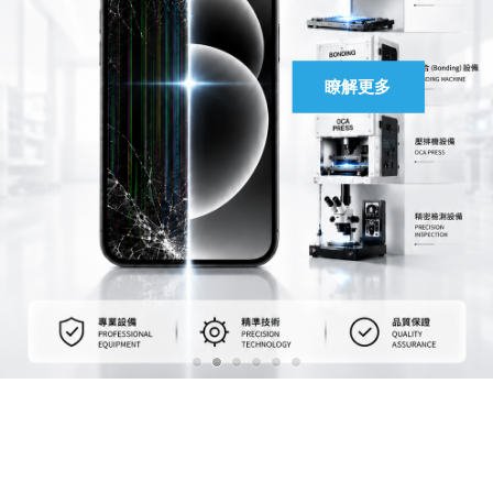
馬上聯絡
瞭解更多
瞭解更多