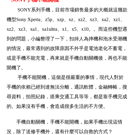
SONY系列手機，目前市場銷售最多的大概就這幾款
機型Sony Xperia、z5p、xzp、xz、xz2、xz3、xa2、xz1、
xz2、xz3、xa1、xa1ultra、x1、x5、x10。。而這些機型遇
到的問題，小編整理了一下，扣掉人為摔機和泡水受潮機
的情況，最常遇到的故障原因不外乎是電池老化不蓄電，
或是手機不能充電，再來就是手機自動關機後，再也不能
開機了。
手機不能開機，這個是很嚴重的事情，現代人對於
手機的依賴已經到達無法分離，通訊軟體，金融轉帳，搜
尋資料，拍照紀錄，搭乘交通工具等等，都是靠手機完成
的。如果沒有手機，會造成很多生活的不方便。
手機自動關機，手機不能開機，如果手機出現這情
況，除了送修手機外，還有什麼可以自救的方式？