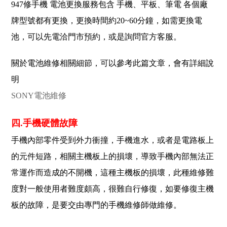
947修手機 電池更換服務包含 手機、平板、筆電 各個廠
牌型號都有更換，更換時間約20~60分鐘，如需更換電
池，可以先電洽門市預約，或是詢問官方客服。
關於電池維修相關細節，可以參考此篇文章，會有詳細說
明
SONY電池維修
四.手機硬體故障
手機內部零件受到外力衝撞，手機進水，或者是電路板上
的元件短路，相關主機板上的損壞，導致手機內部無法正
常運作而造成的不開機，這種主機板的損壞，此種維修難
度對一般使用者難度頗高，很難自行修復，如要修復主機
板的故障，是要交由專門的手機維修師做維修。