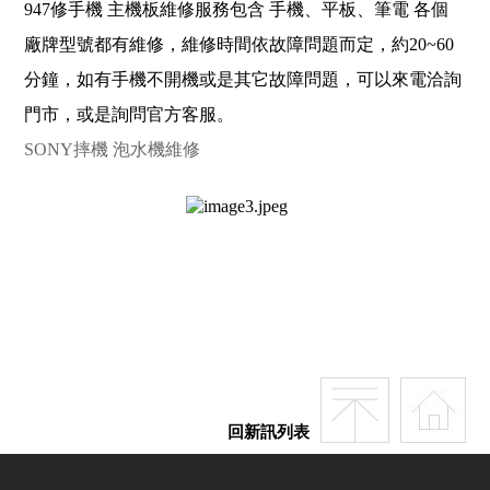
947修手機 主機板維修服務包含 手機、平板、筆電 各個
廠牌型號都有維修，維修時間依故障問題而定，約20~60
分鐘，如有手機不開機或是其它故障問題，可以來電洽詢
門市，或是詢問官方客服。
SONY摔機 泡水機維修
回新訊列表