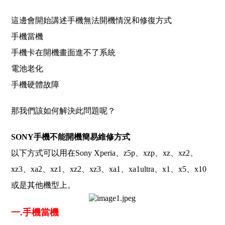
這邊會開始講述手機無法開機情況和修復方式
手機當機
手機卡在開機畫面進不了系統
電池老化
手機硬體故障
那我們該如何解決此問題呢？
SONY手機不能開機簡易維修方式
以下方式可以用在Sony Xperia、z5p、xzp、xz、xz2、
xz3、xa2、xz1、xz2、xz3、xa1、xa1ultra、x1、x5、x10
或是其他機型上。
一.手機當機