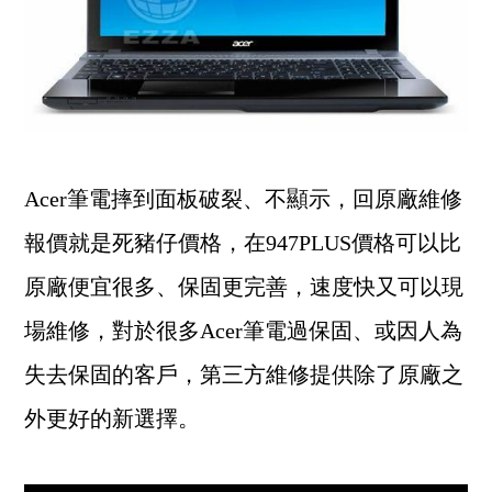
Acer筆電摔到面板破裂、不顯示，回原廠維修
報價就是死豬仔價格，在947PLUS價格可以比
原廠便宜很多、保固更完善，速度快又可以現
場維修，對於很多Acer筆電過保固、或因人為
失去保固的客戶，第三方維修提供除了原廠之
外更好的新選擇。