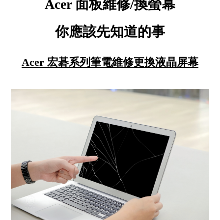
Acer 面板維修/換螢幕
你應
該先知道的事
Acer 宏碁系列筆電維修更換液晶屏幕