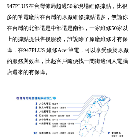
947PLUS在台灣佈局超過50家現場維修據點，比很
多的筆電廠牌在台灣的原廠維修據點還多，無論你
在台灣的北部還是中部還是南部，一家維修50家以
上的據點提供售後服務，誰說除了原廠維修才有保
障，在947PLUS 維修Acer筆電，可以享受優於原廠
的服務與效率，比起客戶隨便找一間街邊個人電腦
店還來的有保障。