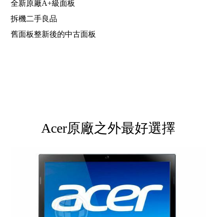
全新原廠A+級面板
拆機二手良品
舊面板整新後的中古面板
Acer原廠之外最好選擇