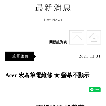
回新訊列表
筆電維修
2021.12.31
Acer 宏碁筆電維修 ★ 螢幕不顯示