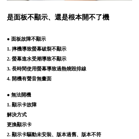
是面板不顯示、還是根本開不了機
● 面板故障不顯示
1. 摔機導致螢幕破裂不顯示
2. 螢幕進水受潮導致不顯示
3. 長時間使用螢幕導致過熱燒毀排線
4. 開機有聲音無畫面
● 無法開機
1. 顯示卡故障
解決方式
更換顯示卡
2. 顯示卡驅動未安裝、版本過舊、版本不符