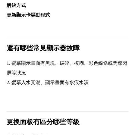
解決方式
更新顯示卡驅動程式
還有哪些常見顯示器故障
1. 螢幕顯示畫面有黑塊、破碎、模糊、彩色線條或閃爍閃
屏等狀況
2. 螢幕入水受潮、顯示畫面有水痕水漬
更換面板有區分哪些等級