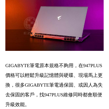
GIGABYTE筆電原本規格不夠用，在947PLUS
價格可以輕鬆升級記憶體與硬碟、現場馬上更
換，很多GIGABYTE筆電過保固、或因人為失
去保固的客戶，找947PLUS維修同時都會順便
升級效能。