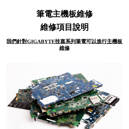
筆電主機板維修
維修項目說明
我們針對GIGABYTE技嘉系列筆電可以進行主機板
維修