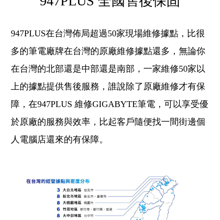
947PLUS 全國售後保固
947PLUS在台灣佈局超過50家現場維修據點，比很
多的筆電廠牌在台灣的原廠維修據點還多，無論你
在台灣的北部還是中部還是南部，一家維修50家以
上的據點提供售後服務，誰說除了原廠維修才有保
障，在947PLUS 維修GIGABYTE筆電，可以享受優
於原廠的服務與效率，比起客戶隨便找一間街邊個
人電腦店還來的有保障。