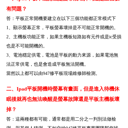
有問題？
答：平板正常開機要建立在以下三個功能都正常模式下
1、顯示螢幕正常，平板螢幕壞掉是不可能正常開機的。
2、主機板功能正常，如果主機板短路如有元件或是ic受損
也是不可能開機的。
3、電池穩定供電，電池是平板的動力來源，如果電池無
法正常供電，也是會造成平板無法開機。
當然以上都可以由947修平板現場維修師檢測。
二、Ipad平板開機時螢幕有畫面，但是進入待機休
眠後就再也無法喚醒是螢幕故障還是平板主機板壞
掉？
答：這兩種都有可能，通常都是用二分之一判別法做檢