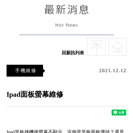
回新訊列表
手機維修
2021.12.12
Ipad面板螢幕維修
Ipad平板摔機後螢幕不顯示，這個是平板面板壞掉？還是