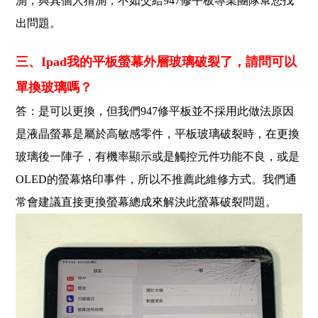
測，與其個人猜測，不如交給947修平板專業團隊幫您找
出問題。
三、Ipad我的平板螢幕外層玻璃破裂了，請問可以
單換玻璃嗎？
答：是可以更換，但我們947修平板並不採用此做法原因
是液晶螢幕是屬於高敏感零件，平板玻璃破裂時，在更換
玻璃後一陣子，有機率顯示或是觸控元件功能不良，或是
OLED的螢幕烙印事件，所以不推薦此維修方式。我們通
常會建議直接更換螢幕總成來解決此螢幕破裂問題。