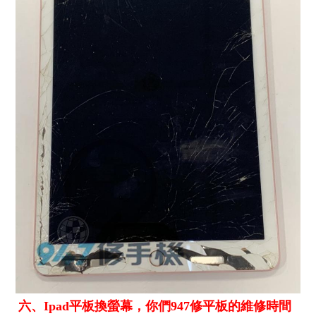
六、Ipad平板換螢幕，你們947修平板的維修時間