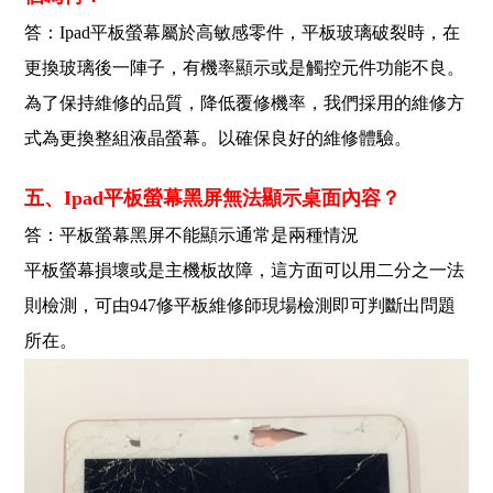
答：Ipad平板螢幕屬於高敏感零件，平板玻璃破裂時，在
更換玻璃後一陣子，有機率顯示或是觸控元件功能不良。
為了保持維修的品質，降低覆修機率，我們採用的維修方
式為更換整組液晶螢幕。以確保良好的維修體驗。
五、Ipad平板螢幕黑屏無法顯示桌面內容？
答：平板螢幕黑屏不能顯示通常是兩種情況
平板螢幕損壞或是主機板故障，這方面可以用二分之一法
則檢測，可由947修平板維修師現場檢測即可判斷出問題
所在。