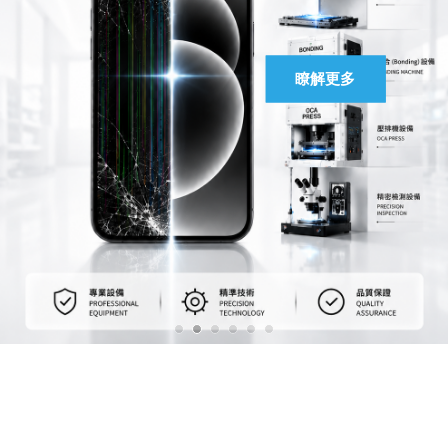
馬上聯絡
瞭解更多
瞭解更多