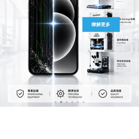
馬上聯絡
瞭解更多
瞭解更多