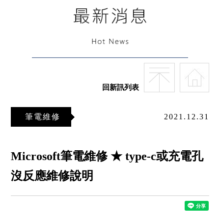
回新訊列表
筆電維修
2021.12.31
Microsoft筆電維修 ★ type-c或充電孔
沒反應維修說明