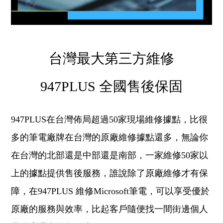
台灣最大第三方維修
947PLUS 全國售後保固
947PLUS在台灣佈局超過50家現場維修據點，比很
多的筆電廠牌在台灣的原廠維修據點還多，無論你
在台灣的北部還是中部還是南部，一家維修50家以
上的據點提供售後服務，誰說除了原廠維修才有保
障，在947PLUS 維修Microsoft筆電，可以享受優於
原廠的服務與效率，比起客戶隨便找一間街邊個人