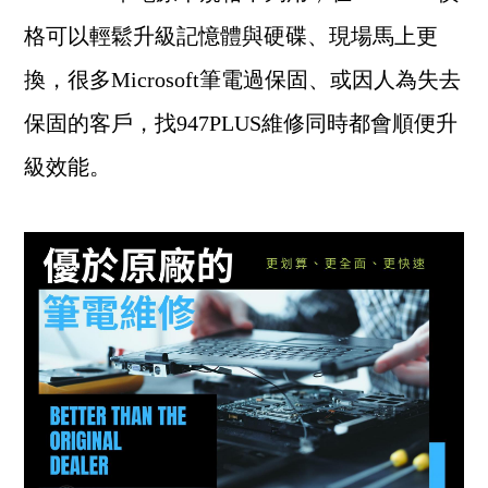
格可以輕鬆升級記憶體與硬碟、現場馬上更
換，很多Microsoft筆電過保固、或因人為失去
保固的客戶，找947PLUS維修同時都會順便升
級效能。