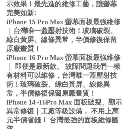
示效果！最先進的維修工藝，讓螢幕
完美如新!
iPhone 15 Pro Max 螢幕面板最強維修
｜台灣唯一蓋壓射技術！玻璃破裂、
綠白黃屏、線條異常，半價修復保留
原廠畫質！
iPhone 16 Pro Max 螢幕面板最強維修
｜ 即便是最新款、 故障問題我們一樣
有材料可以維修，台灣唯一蓋壓射技
術！玻璃破裂、綠白黃屏、線條異
常，半價修復保留原廠畫質！
iPhone 14~16Pro Max 面板破裂、顯示
異常修復｜工廠等級設備， 不用上萬
元半價省錢！ 台灣最強的面板維修團