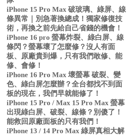
隊
iPhone 15 Pro Max 破玻璃、綠屏、線
條異常｜別急著換總成！獨家修復技
術，再換之前先給自己省錢的機會！
iPhone 16 pro 螢幕炸裂、綠白屏、線
條閃？螢幕壞了怎麼修？沒人有面
板、原廠貴到爆，只有我們敢修、能
修、會修！
iPhone 16 Pro Max 壞螢幕 破裂、變
色、綠白屏怎麼辦？全台都找不到面
板的現在，我們早就能修了！
iPhone 15 Pro / Max 15 Pro Max 螢幕
出現綠白屏、破裂、線條？別傻了！
能救回原廠面板的只有我們！
iPhone 13 / 14 Pro Max 綠屏真相大解