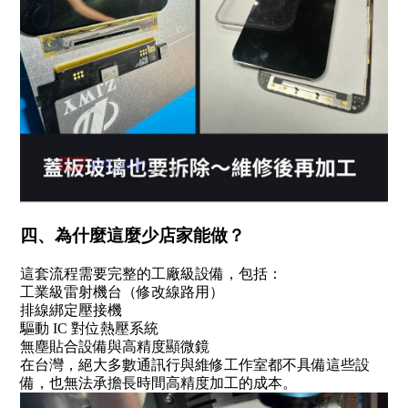
四、為什麼這麼少店家能做？
這套流程需要完整的工廠級設備，包括：
工業級雷射機台（修改線路用）
排線綁定壓接機
驅動 IC 對位熱壓系統
無塵貼合設備與高精度顯微鏡
在台灣，絕大多數通訊行與維修工作室都不具備這些設
備，也無法承擔長時間高精度加工的成本。