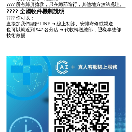
???? 所有綠屏搶救，只在總部進行，其他地方無法處理。
???? 全國收件機制說明
???? 你可以：
直接加我們總部LINE ➜ 線上初診、安排寄修或親送
也可以就近到 947 各分店 ➜ 代收轉送總部，照樣享總部
技術救援