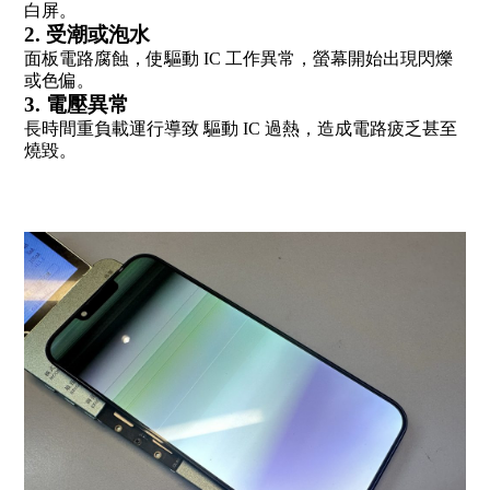
白屏。
2. 受潮或泡水
面板電路腐蝕，使驅動 IC 工作異常，螢幕開始出現閃爍
或色偏。
3. 電壓異常
長時間重負載運行導致 驅動 IC 過熱，造成電路疲乏甚至
燒毀。