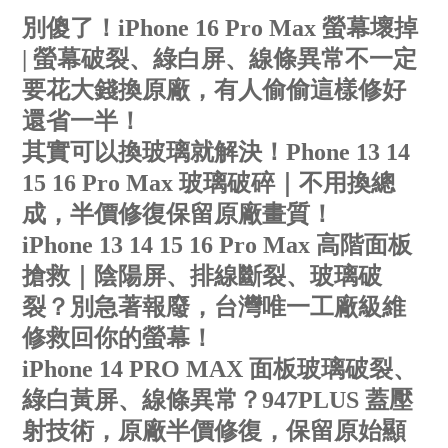
別傻了！iPhone 16 Pro Max 螢幕壞掉
| 螢幕破裂、綠白屏、線條異常不一定
要花大錢換原廠，有人偷偷這樣修好
還省一半！
其實可以換玻璃就解決！Phone 13 14
15 16 Pro Max 玻璃破碎｜不用換總
成，半價修復保留原廠畫質！
iPhone 13 14 15 16 Pro Max 高階面板
搶救｜陰陽屏、排線斷裂、玻璃破
裂？別急著報廢，台灣唯一工廠級維
修救回你的螢幕！
iPhone 14 PRO MAX 面板玻璃破裂、
綠白黃屏、線條異常？947PLUS 蓋壓
射技術，原廠半價修復，保留原始顯