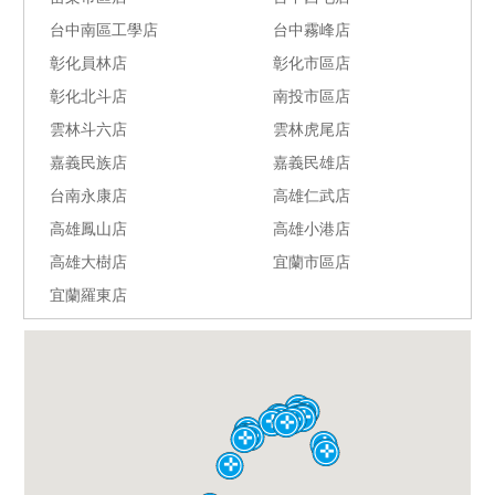
台中南區工學店
台中霧峰店
彰化員林店
彰化市區店
彰化北斗店
南投市區店
雲林斗六店
雲林虎尾店
嘉義民族店
嘉義民雄店
台南永康店
高雄仁武店
高雄鳳山店
高雄小港店
高雄大樹店
宜蘭市區店
宜蘭羅東店