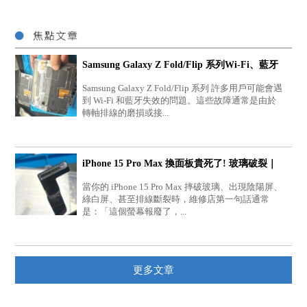
Samsung Galaxy Z Fold/Flip 系列Wi-Fi、藍牙
失效的...
Samsung Galaxy Z Fold/Flip 系列 許多用戶可能會遇
到 Wi-Fi 和藍牙失效的問題。這些故障通常是由於
轉軸排線的磨損或接...
iPhone 15 Pro Max 換面板貴死了! 玻璃破裂｜
陰陽屏...
當你的 iPhone 15 Pro Max 摔破玻璃、出現陰陽屏、
綠白屏、甚至排線斷裂時，維修店第一句話通常
是：「這個螢幕報廢了，...
更多文章