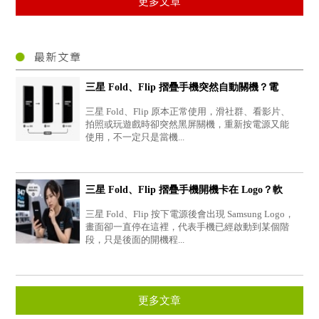
更多文章
三星 Fold、Flip 摺疊手機突然自動關機？電
池、供電...
三星 Fold、Flip 原本正常使用，滑社群、看影片、
拍照或玩遊戲時卻突然黑屏關機，重新按電源又能
使用，不一定只是當機...
三星 Fold、Flip 摺疊手機開機卡在 Logo？軟
體、硬體...
三星 Fold、Flip 按下電源後會出現 Samsung Logo，
畫面卻一直停在這裡，代表手機已經啟動到某個階
段，只是後面的開機程...
更多文章