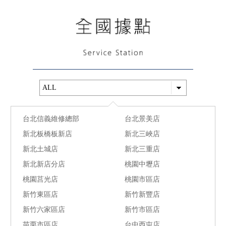
台北信義維修總部
台北景美店
新北板橋板新店
新北三峽店
新北土城店
新北三重店
新北新店分店
桃園中壢店
桃園莒光店
桃園市區店
新竹東區店
新竹新豐店
新竹六家區店
新竹市區店
苗栗市區店
台中西屯店